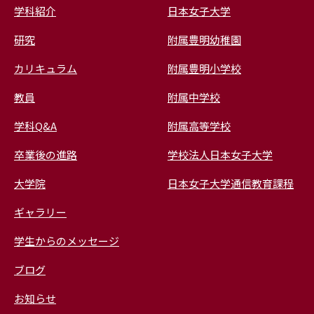
学科紹介
日本女子大学
研究
附属豊明幼稚園
カリキュラム
附属豊明小学校
教員
附属中学校
学科Q&A
附属高等学校
卒業後の進路
学校法人日本女子大学
大学院
日本女子大学通信教育課程
ギャラリー
学生からのメッセージ
ブログ
お知らせ