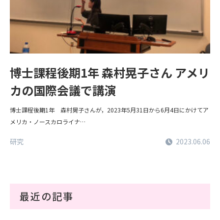
博士課程後期1年 森村晃子さん アメリ
カの国際会議で講演
博士課程後期1年 森村晃子さんが，2023年5月31日から6月4日にかけてア
メリカ・ノースカロライナ…
研究
2023.06.06
最近の記事