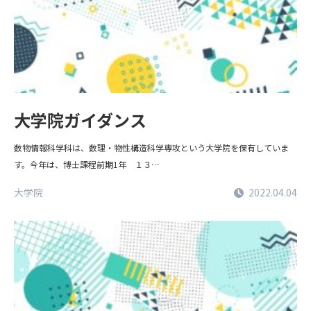
大学院ガイダンス
数物情報科学科は、数理・物性構造科学専攻という大学院を保有していま
す。今年は、博士課程前期1年 １３…
大学院
2022.04.04