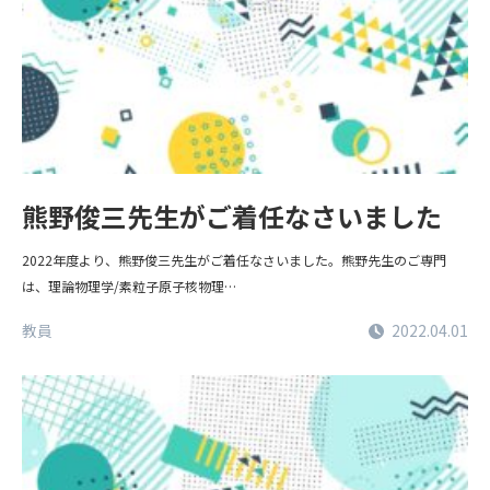
熊野俊三先生がご着任なさいました
2022年度より、熊野俊三先生がご着任なさいました。熊野先生のご専門
は、理論物理学/素粒子原子核物理…
教員
2022.04.01