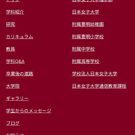
学科紹介
日本女子大学
研究
附属豊明幼稚園
カリキュラム
附属豊明小学校
教員
附属中学校
学科Q&A
附属高等学校
卒業後の進路
学校法人日本女子大学
大学院
日本女子大学通信教育課程
ギャラリー
学生からのメッセージ
ブログ