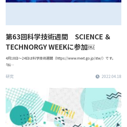
第63回科学技術週間 SCIENCE ＆
TECHNORGY WEEKに参加￼
4月18日～24日は科学技術週間（https://www.mext.go.jp/stw/）です。
｢科…
研究
2022.04.18