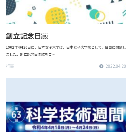
創立記念日￼
1902年4月20日に、日本女子大学は、日本女子大学校として、目白に開講し
ました。創立記念日の歌をご…
行事
2022.04.20