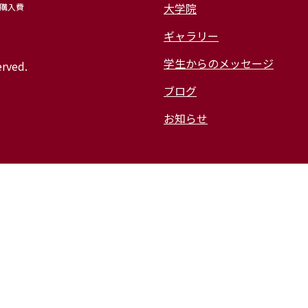
後の進路
大学院
備購入費
ギャラリー
ギャラリー
学生からのメッセージ
erved.
ブログ
お知らせ
大学院
数学同窓