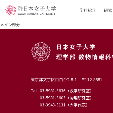
学科紹介
研究
メイン部分
Department
Rese
学科紹介
研究
東京都文京区目白台2-8-1 〒112-8681
Tel.
03-5981-3636
（数学研究室）
Q&A
Caree
03-5981-3603
（物理研究室）
03-3943-3131
（大学代表）