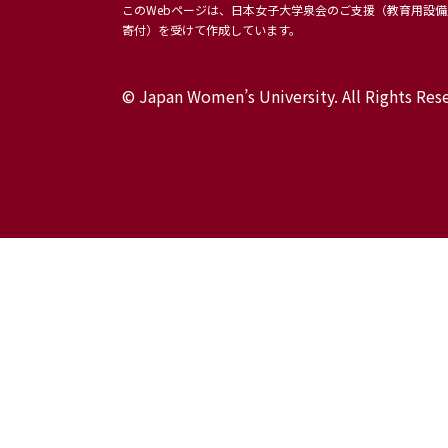
卒業
このWebページは、日本女子大学泉会のご支援（教育用設
学科Q&A
寄付）を受けて作成しています。
© Japan Women’s University. All Rights Res
Blog
大学入試情報